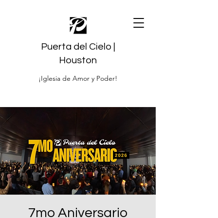
Puerta del Cielo |
Houston
¡Iglesia de Amor y Poder!
7mo Aniversario