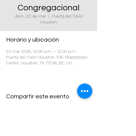
Congregacional
dom, 22 de mar
  |  
Puerta del Cielo
Houston
Horario y ubicación
22 mar 2026, 10:00 a.m. – 12:30 p.m.
Puerta del Cielo Houston, 535 Sharpstown
Center, Houston, TX 77036, EE. UU.
Compartir este evento