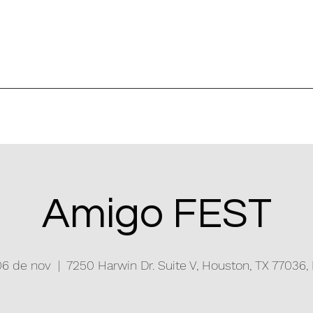
Amigo FEST
06 de nov
  |  
7250 Harwin Dr. Suite V, Houston, TX 77036, 