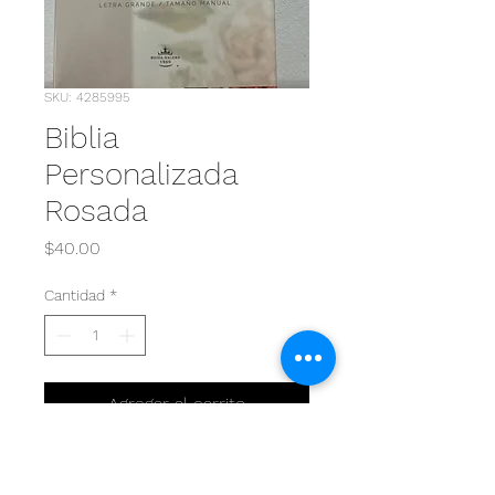
SKU: 4285995
Biblia
Personalizada
Rosada
Precio
$40.00
Cantidad
*
Agregar al carrito