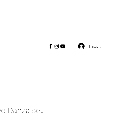
Iniciar sesión
De Danza set