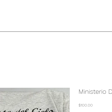
Ministerio 
Precio
$100.00