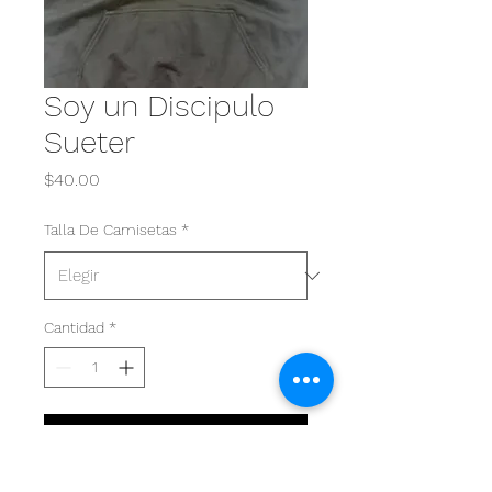
Soy un Discipulo
Sueter
Precio
$40.00
Talla De Camisetas
*
Cantidad
*
Agregar al carrito